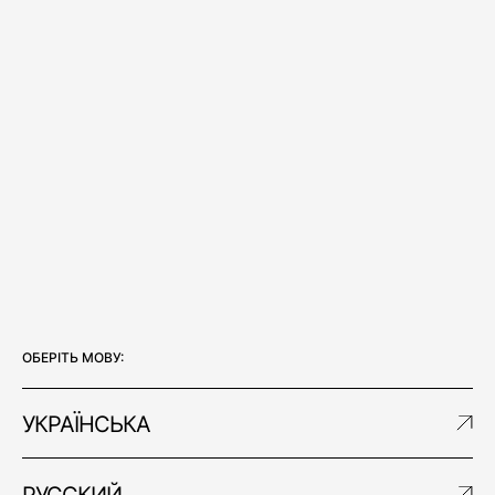
ОБЕРIТЬ МОВУ:
УКРАЇНСЬКА
РУССКИЙ