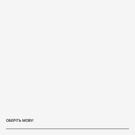
ОБЕРIТЬ МОВУ: